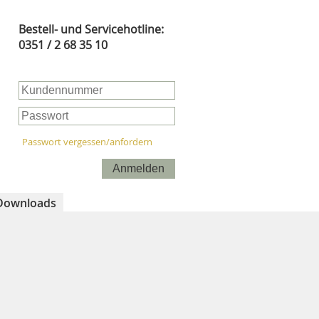
Bestell- und Servicehotline:
0351 / 2 68 35 10
Passwort vergessen/anfordern
Anmelden
Downloads