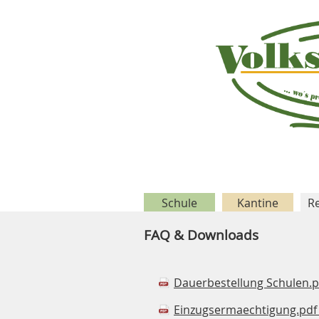
Schule
Kantine
Re
FAQ & Downloads
Dauerbestellung Schulen.
Einzugsermaechtigung.pd